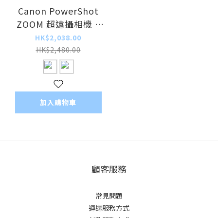
Canon PowerShot
ZOOM 超遠攝相機 <
平行進口>
HK$2,038.00
HK$2,480.00
加入購物車
顧客服務
常見問題
運送服務方式