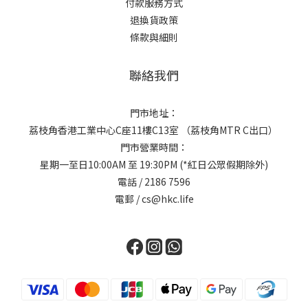
付款服務方式
退換貨政策
條款與細則
聯絡我們
門市地址：
荔枝角香港工業中心C座11樓C13室 （荔枝角MTR C出口）
門市營業時間：
星期一至日10:00AM 至 19:30PM (*紅日公眾假期除外)
電話 / 2186 7596
電郵 / cs@hkc.life