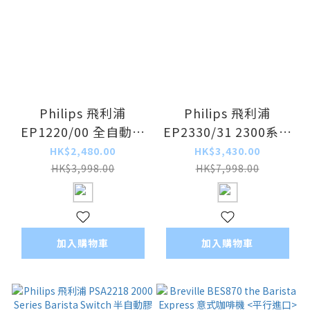
Philips 飛利浦
Philips 飛利浦
EP1220/00 全自動意
EP2330/31 2300系列
式咖啡機 1200系列
全自動意式咖啡機 <香
HK$2,480.00
HK$3,430.00
Espresso Machines <
港行貨>
HK$3,998.00
HK$7,998.00
香港行貨>
加入購物車
加入購物車