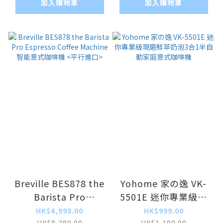
加入購物車
加入購物車
Breville BES878 the
Yohome 家の逸 VK-
Barista Pro
5501E 迷你專業級現
Espresso Coffee
磨鮮萃奶泡3合1半自
HK$4,998.00
HK$999.00
HK$8,380.00
HK$1,199.00