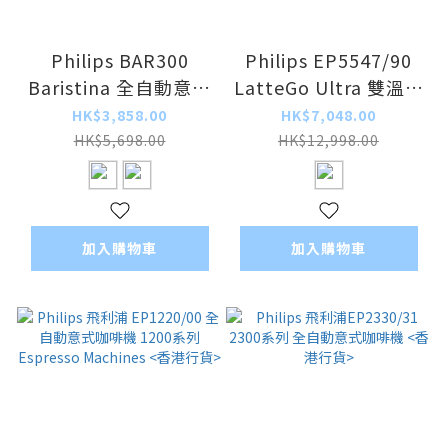
Philips BAR300
Philips EP5547/90
Baristina 全自動意式
LatteGo Ultra 雙溫萃
咖啡機(特濃咖啡機)<
取全自動意式咖啡機<
HK$3,858.00
HK$7,048.00
香港行貨>
香港行貨>
HK$5,698.00
HK$12,998.00
加入購物車
加入購物車