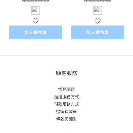
Machine 智能意式咖
動家庭意式咖啡機
啡機 <平行進口>
加入購物車
加入購物車
顧客服務
常見問題
運送服務方式
付款服務方式
退換貨政策
條款與細則