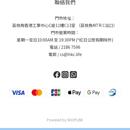
聯絡我們
門市地址：
荔枝角香港工業中心C座11樓C13室 （荔枝角MTR C出口）
門市營業時間：
星期一至日10:00AM 至 19:30PM (*紅日公眾假期除外)
電話 / 2186 7596
電郵 / cs@hkc.life
Powered by SHOPLINE