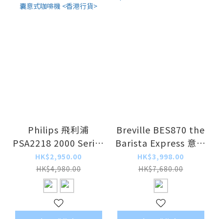
Philips 飛利浦
Breville BES870 the
PSA2218 2000 Series
Barista Express 意式
Barista Switch 半自
咖啡機 <平行進口>
HK$2,950.00
HK$3,998.00
動膠囊意式咖啡機 <香
HK$4,980.00
HK$7,680.00
港行貨>