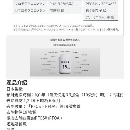
產品介紹:
日本製造
預計更換時間：約1年（每天使用3.3加侖（10公升）時）； *用於
去除氯仿 1,2-DCE 時為 6 個月。
去除數量：「PFOS、PFOA」等19種物質
去除物件19 物質
徹底去除在意的PFOS和PFOA。
遊離殘留氯
渾濁