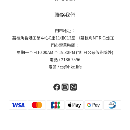
聯絡我們
門市地址：
荔枝角香港工業中心C座11樓C13室 （荔枝角MTR C出口）
門市營業時間：
星期一至日10:00AM 至 19:30PM (*紅日公眾假期除外)
電話 / 2186 7596
電郵 / cs@hkc.life