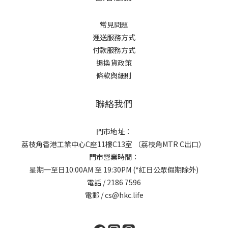
常見問題
運送服務方式
付款服務方式
退換貨政策
條款與細則
聯絡我們
門市地址：
荔枝角香港工業中心C座11樓C13室 （荔枝角MTR C出口）
門市營業時間：
星期一至日10:00AM 至 19:30PM (*紅日公眾假期除外)
電話 / 2186 7596
電郵 / cs@hkc.life