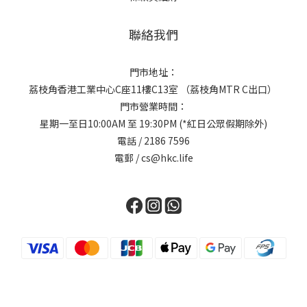
聯絡我們
門市地址：
荔枝角香港工業中心C座11樓C13室 （荔枝角MTR C出口）
門市營業時間：
星期一至日10:00AM 至 19:30PM (*紅日公眾假期除外)
電話 / 2186 7596
電郵 / cs@hkc.life