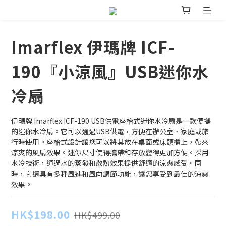
Imarflex 伊瑪牌 ICF-
190『小涼風』USB迷你水
冷扇
伊瑪牌 Imarflex ICF-190 USB供電座枱式迷你水冷扇是一款便攜
的迷你水冷扇。它可以通過USB供電，方便在辦公室、家庭或旅
行時使用。座枱式設計讓您可以將其放在桌面或床頭櫃上，帶來
涼爽的風扇效果。迷你尺寸使得攜帶和存放變得更加方便。採用
水冷技術，通過水的蒸發和散熱效果提供舒適的涼爽感受。同
時，它還具有多種風速和風向調節功能，讓您享受到最佳的涼爽
效果。
HK$198.00
HK$499.00