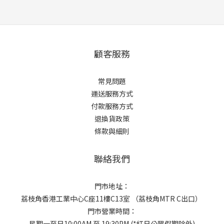
顧客服務
常見問題
運送服務方式
付款服務方式
退換貨政策
條款與細則
聯絡我們
門市地址：
荔枝角香港工業中心C座11樓C13室 （荔枝角MTR C出口）
門市營業時間：
星期一至日10:00AM 至 19:30PM (*紅日公眾假期除外)