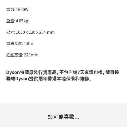
電力: 1600W
重量: 4.85kg
尺寸: 1050 x 120 x 204 mm
電線長度: 1.8m
底座直徑: 220mm
原裝行貨
Dyson特價
產品, 不包店鋪7天有壞包換, 請直接
提供兩年香港本地保養和維修。
聯絡
Dyson
您可能喜歡...