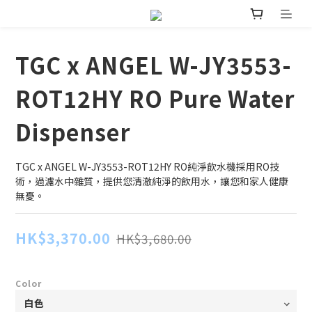
TGC x ANGEL W-JY3553-
ROT12HY RO Pure Water
Dispenser
TGC x ANGEL W-JY3553-ROT12HY RO純淨飲水機採用RO技
術，過濾水中雜質，提供您清澈純淨的飲用水，讓您和家人健康
無憂。
HK$3,370.00
HK$3,680.00
Color