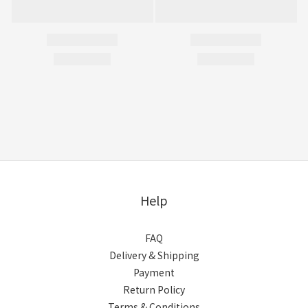
Help
FAQ
Delivery & Shipping
Payment
Return Policy
Terms & Conditions