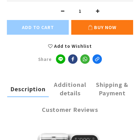
ADD TO CART
BUY NOW
Add to Wishlist
Share
Additional
Shipping &
Description
details
Payment
Customer Reviews