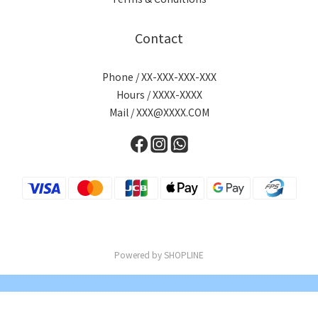
Contact
Phone / XX-XXX-XXX-XXX
Hours / XXXX-XXXX
Mail / XXX@XXXX.COM
Powered by SHOPLINE
BUY NOW