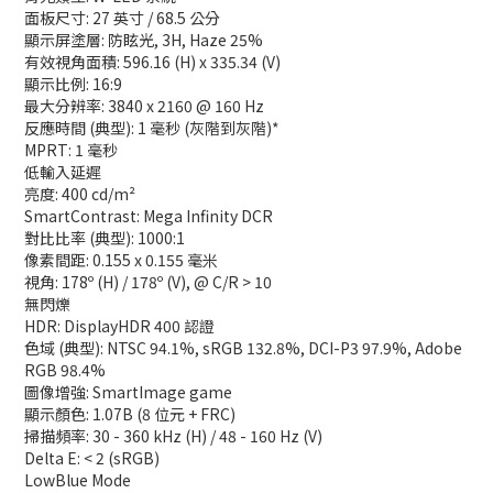
面板尺寸: 27 英寸 / 68.5 公分
顯示屏塗層: 防眩光, 3H, Haze 25%
有效視角面積: 596.16 (H) x 335.34 (V)
顯示比例: 16:9
最大分辨率: 3840 x 2160 @ 160 Hz
反應時間 (典型): 1 毫秒 (灰階到灰階)*
MPRT: 1 毫秒
低輸入延遲
亮度: 400 cd/m²
SmartContrast: Mega Infinity DCR
對比比率 (典型): 1000:1
像素間距: 0.155 x 0.155 毫米
視角: 178º (H) / 178º (V), @ C/R > 10
無閃爍
HDR: DisplayHDR 400 認證
色域 (典型): NTSC 94.1%, sRGB 132.8%, DCI-P3 97.9%, Adobe
RGB 98.4%
圖像增強: SmartImage game
顯示顏色: 1.07B (8 位元 + FRC)
掃描頻率: 30 - 360 kHz (H) / 48 - 160 Hz (V)
Delta E: < 2 (sRGB)
LowBlue Mode