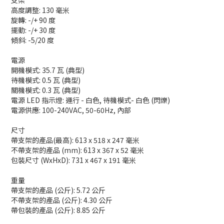
高度調整: 130 毫米
旋轉: -/+ 90 度
擺動: -/+ 30 度
傾斜: -5/20 度
電源
開機模式: 35.7 瓦 (典型)
待機模式: 0.5 瓦 (典型)
關機模式: 0.3 瓦 (典型)
電源 LED 指示燈: 運行 - 白色, 待機模式- 白色 (閃爍)
電源供應: 100-240VAC, 50-60Hz, 內部
尺寸
帶支架的產品(最高): 613 x 518 x 247 毫米
不帶支架的產品 (mm): 613 x 367 x 52 毫米
包裝尺寸 (WxHxD): 731 x 467 x 191 毫米
重量
帶支架的產品 (公斤): 5.72 公斤
不帶支架的產品 (公斤): 4.30 公斤
帶包裝的產品 (公斤): 8.85 公斤