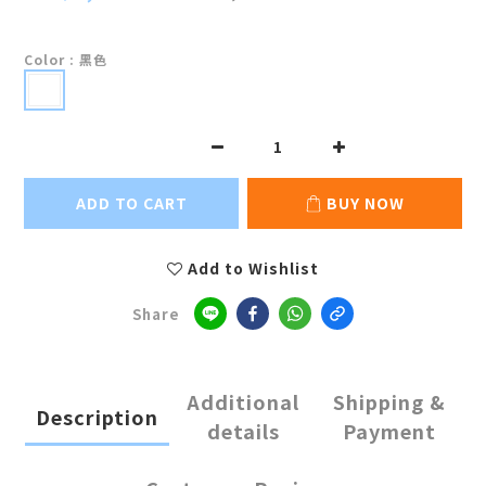
Color
: 黑色
ADD TO CART
BUY NOW
Add to Wishlist
Share
Additional
Shipping &
Description
details
Payment