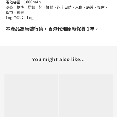
電池容量：1800mAh
滤镜：標準、鮮豔、徠卡鮮豔、徠卡自然、人像、底片、復古、
都市、夜景
Log 色彩：I-Log
本產品為原裝行貨，香港代理原廠保養 1年。
You might also like...