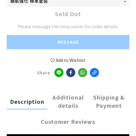
Sold Out
Please message the shop owner for order details.
MESSAGE
Add to Wishlist
Share
Additional
Shipping &
Description
details
Payment
Customer Reviews