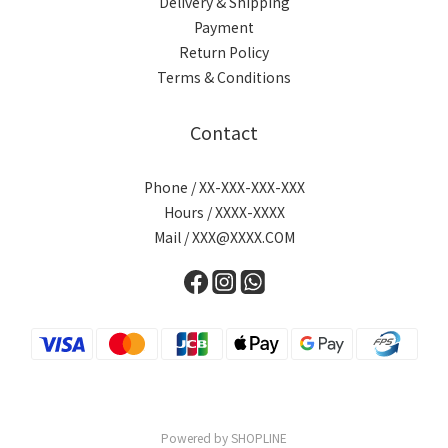
Delivery & Shipping
Payment
Return Policy
Terms & Conditions
Contact
Phone / XX-XXX-XXX-XXX
Hours / XXXX-XXXX
Mail / XXX@XXXX.COM
Powered by SHOPLINE