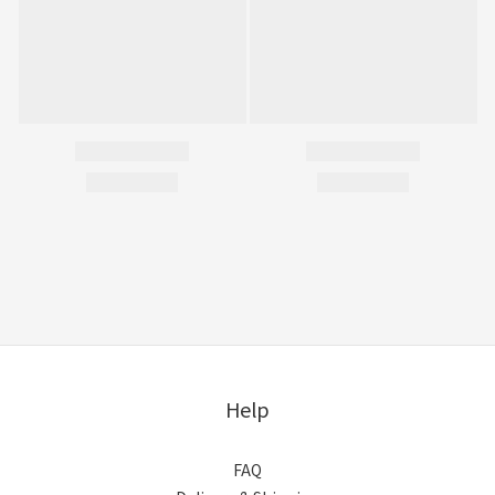
Help
FAQ