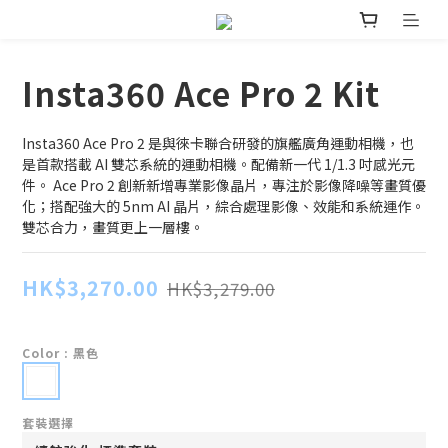
Insta360 Ace Pro 2 Kit
Insta360 Ace Pro 2 是與徠卡聯合研發的旗艦廣角運動相機，也
是首款搭載 AI 雙芯系統的運動相機。配備新一代 1/1.3 吋感光元
件。 Ace Pro 2 創新新增專業影像晶片，專注於影像降噪等畫質優
化；搭配強大的 5nm AI 晶片，綜合處理影像、效能和系統運作。
雙芯合力，畫質更上一層樓。
HK$3,270.00
HK$3,279.00
Color
: 黑色
套裝選擇