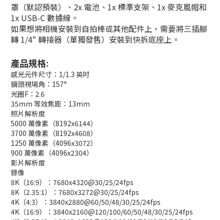
罩（默認預裝）、2x 電池、1x 標準支架、1x 麥克風帽和
1x USB-C 數據線。
如果想將相機安裝到自拍棒或其他配件上，需要將三插腳
轉 1/4" 轉接器（單獨發售）安裝到快拆底座上。
產品規格:
感光元件尺寸：1/1.3 英吋
鏡頭視場角：157°
光圈F：2.6
35mm 等效焦距：13mm
照片解析度
5000 萬像素（8192x6144）
3700 萬像素（8192x4608）
1250 萬像素（4096x3072）
900 萬像素（4096x2304）
影片解析度
錄像
8K（16:9）：7680x4320@30/25/24fps
8K（2.35:1）：7680x3272@30/25/24fps
4K（4:3）：3840x2880@60/50/48/30/25/24fps
4K（16:9）：3840x2160@120/100/60/50/48/30/25/24fps