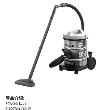
產品介紹:
80W強勁吸力
2,100W強力馬達