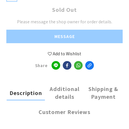
Sold Out
Please message the shop owner for order details.
MESSAGE
Add to Wishlist
Share
Additional
Shipping &
Description
details
Payment
Customer Reviews