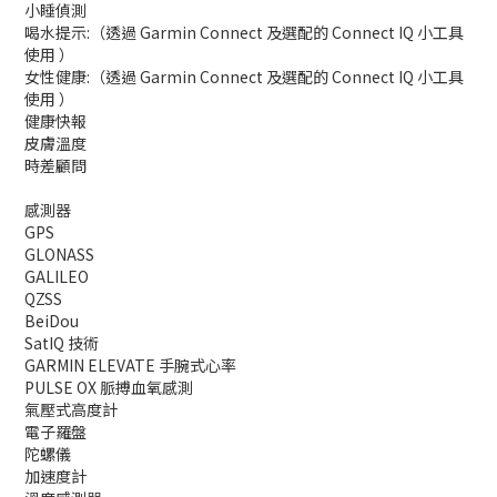
小睡偵測
喝水提示:（透過 Garmin Connect 及選配的 Connect IQ 小工具
使用 ）
女性健康:（透過 Garmin Connect 及選配的 Connect IQ 小工具
使用 ）
健康快報
皮膚溫度
時差顧問
感測器
GPS
GLONASS
GALILEO
QZSS
BeiDou
SatIQ 技術
GARMIN ELEVATE 手腕式心率
PULSE OX 脈搏血氧感測
氣壓式高度計
電子羅盤
陀螺儀
加速度計