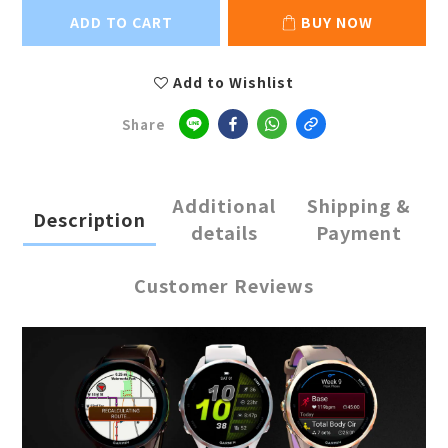
ADD TO CART
BUY NOW
Add to Wishlist
Share
Additional
Shipping &
Description
details
Payment
Customer Reviews