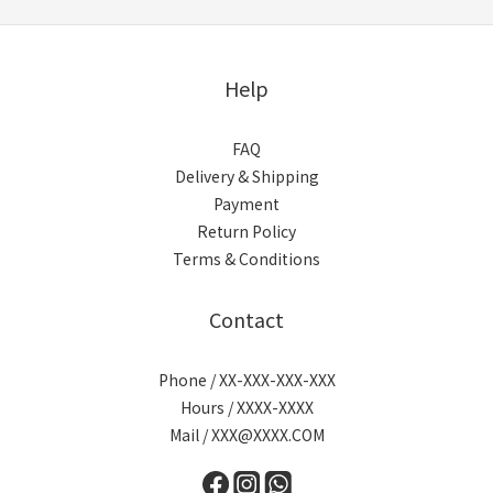
Help
FAQ
Delivery & Shipping
Payment
Return Policy
Terms & Conditions
Contact
Phone / XX-XXX-XXX-XXX
Hours / XXXX-XXXX
Mail / XXX@XXXX.COM