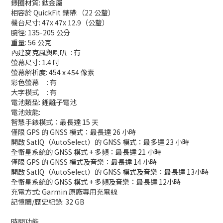
錶圈材質: 鈦金屬
相容於 QuickFit 錶帶:（22 公釐）
機台尺寸: 47x 47x 12.9（公釐）
腕徑: 135-205 公分
重量: 56 公克
內建麥克風與喇叭
: 有
螢幕尺寸: 1.4 吋
螢幕解析度: 454 x 454 像素
彩色螢幕
: 有
大字模式
: 有
電池類型: 鋰離子電池
電池效能:
智慧手錶模式：最長達 15 天
僅限 GPS 的 GNSS 模式：最長達 26 小時
開啟 SatIQ（AutoSelect）的 GNSS 模式：最多達 23 小時
全衛星系統的 GNSS 模式 + 多頻：最長達 21 小時
僅限 GPS 的 GNSS 模式及音樂：最長達 14 小時
開啟 SatIQ（AutoSelect）的 GNSS 模式及音樂：最長達 13小時
全衛星系統的 GNSS 模式 + 多頻及音樂：最長達 12小時
充電方式: Garmin 原廠專用充電線
記憶體/歷史紀錄: 32 GB
時間功能