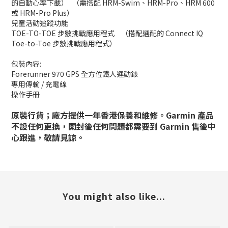
的自動心率下載）
（需搭配 HRM-Swim、HRM-Pro、HRM 600
或 HRM-Pro Plus）
兒童活動追蹤功能
TOE-TO-TOE 步數挑戰應用程式
（搭配選配的 Connect IQ
Toe-to-Toe 步數挑戰應用程式）
包裝內容:
Forerunner 970 GPS 全方位鐵人運動錶
專用傳輸 / 充電線
操作手冊
原裝行貨；廠方提供一年香港保養和維修。Garmin 產品
不設任何更換，開封後任何問題都需要到 Garmin 售後中
心跟進，敬請見諒。
You might also like...