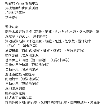
相容於 Varia 智慧車燈
支援速度和步頻感測器
相容於功率計
功率指引
游泳功能
開放水域游泳指標（距離、配速、划水數/划水速、划水距離、游
泳效率（SWOLF）與卡路里）
泳池游泳指標（泳池長度、距離、配速、划水數、游泳效率
（SWOLF）與卡路里）
泳姿辨識（自由式, 仰式、蛙式、蝶式）（限泳池游泳）
技術訓練（限泳池游泳）
基本休息計時器（從 0 開始）（限泳池游泳）
重複休息計時器（限泳池游泳）
自動休息（限泳池游泳）
游泳距離及時間提示
配速提示（限泳池游泳）
自動休息（限泳池游泳）
泳池游泳訓練
臨界游泳速度
腕式水下光學心率
來自外部 HRM 的心率（休息時的即時心率、間隔與統計，游泳後