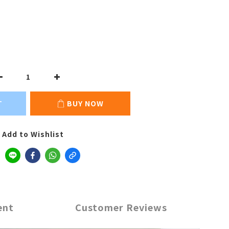
T
BUY NOW
Add to Wishlist
ent
Customer Reviews