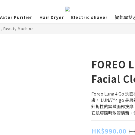
ater Purifier
Hair Dryer
Electric shaver
智能電話
e, Beauty Machine
FOREO L
Facial C
Foreo Luna 4 
膚。 LUNA™ 4 g
針對性的緊緻面部按摩
它肌膚隨時散發清新、
HK$990.00
HK