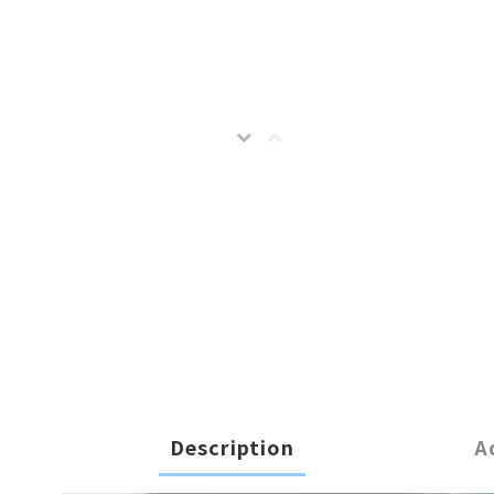
Description
A