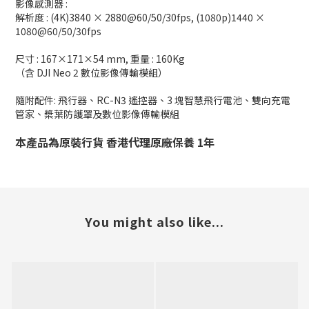
影像感測器 :
解析度 : (4K)3840 × 2880@60/50/30fps, (1080p)1440 ×
1080@60/50/30fps
尺寸 : 167×171×54 mm, 重量 : 160Kg
（含 DJI Neo 2 數位影像傳輸模組）
隨附配件: 飛行器、RC-N3 遙控器、3 塊智慧飛行電池、雙向充電
管家、槳葉防護罩及數位影像傳輸模組
本產品為原裝行貨 香港代理原廠保養 1年
You might also like...