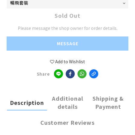
Sold Out
Please message the shop owner for order details.
MESSAGE
Add to Wishlist
Share
Additional
Shipping &
Description
details
Payment
Customer Reviews