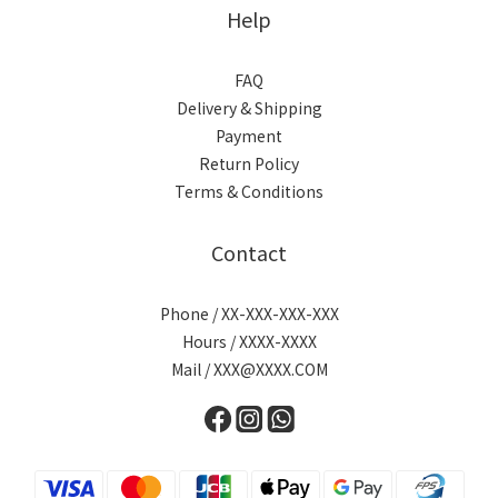
Help
FAQ
Delivery & Shipping
Payment
Return Policy
Terms & Conditions
Contact
Phone / XX-XXX-XXX-XXX
Hours / XXXX-XXXX
Mail / XXX@XXXX.COM