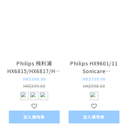
Philips 飛利浦
Philips HX9601/11
HX6815/HX6817/HX6810
Sonicare
Sonicare
ExpertClean 7300 系
HK$380.00
HK$739.00
ProtectiveClean
列聲波震動牙刷 <平行
HK$599.00
HK$998.00
4100 聲波電動牙刷 平
進口>
行進口
加入購物車
加入購物車