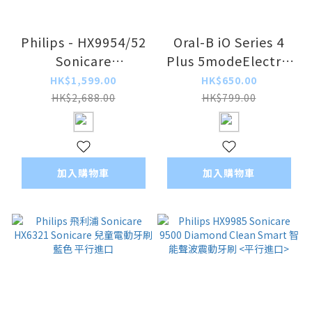
Philips - HX9954/52
Oral-B iO Series 4
Sonicare
Plus 5modeElectric
DiamondClean
Toothbrush磁動智能
HK$1,599.00
HK$650.00
Smart 9700 聲波震動
牙刷藍芽對應apps <
HK$2,688.00
HK$799.00
牙刷<香港行貨>
平行進口> [白色]
加入購物車
加入購物車