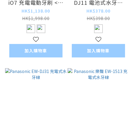
iO7 充電電動牙刷 <平
DJ11 電池式水牙線
行進口>
(輕便型)
HK$1,138.00
HK$378.00
HK$1,998.00
HK$398.00
加入購物車
加入購物車