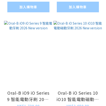
加入購物車
加入購物車
Oral-B iO9 iO Series
Oral-B iO Series 10
9 智能電動牙刷 2026
iO10 智能電動磁動牙
New version
刷 2026 New version
HK$1,730.00
HK$2,650.00