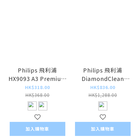
Philips 飛利浦
Philips 飛利浦
HX9093 A3 Premium
DiamondClean
All-in-One 標準型聲
Essential HX3792 聲
HK$318.00
HK$836.00
波牙刷刷頭 (3支裝)
波震動牙刷 <平行進口
HK$368.00
HK$1,288.00
>
加入購物車
加入購物車