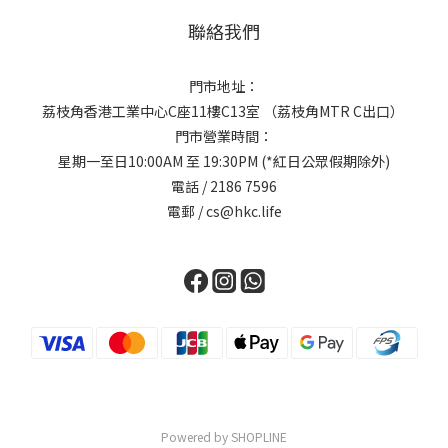
聯絡我們
門市地址：
荔枝角香港工業中心C座11樓C13室 （荔枝角MTR C出口）
門市營業時間：
星期一至日10:00AM 至 19:30PM (*紅日公眾假期除外)
電話 / 2186 7596
電郵 / cs@hkc.life
Powered by SHOPLINE