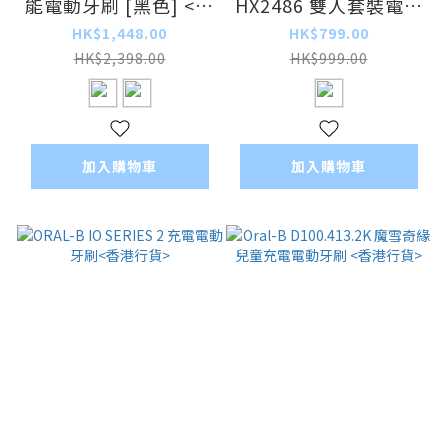
能電動牙刷 [黑色] <平
HX2486 雙人套裝電動
行進口>
牙刷 <平行進口>
HK$1,448.00
HK$799.00
HK$2,398.00
HK$999.00
加入購物車
加入購物車