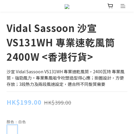
Vidal Sassoon 沙宣
VS131WH 專業速乾風筒
2400W <香港行貨>
沙宣 Vidal Sassoon VS131WH 專業速乾風筒，2400瓦特 專業風
筒，強勁風力。專業集風咀令吹塑造型得心應；掛圈設計，方便
存放；3段熱力及兩段風速設定，適合所不同髮質需要
HK$199.00
HK$399.00
顏色
: 白色