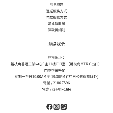
常見問題
運送服務方式
付款服務方式
退換貨政策
條款與細則
聯絡我們
門市地址：
荔枝角香港工業中心C座11樓C13室 （荔枝角MTR C出口）
門市營業時間：
星期一至日10:00AM 至 19:30PM (*紅日公眾假期除外)
電話 / 2186 7596
電郵 / cs@hkc.life