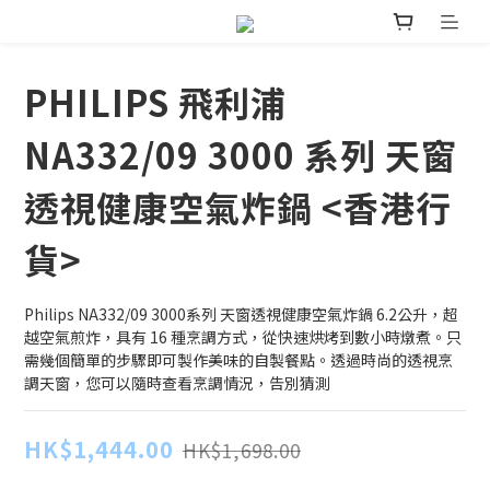
PHILIPS 飛利浦
NA332/09 3000 系列 天窗
透視健康空氣炸鍋 <香港行
貨>
Philips NA332/09 3000系列 天窗透視健康空氣炸鍋 6.2公升，超
越空氣煎炸，具有 16 種烹調方式，從快速烘烤到數小時燉煮。只
需幾個簡單的步驟即可製作美味的自製餐點。透過時尚的透視烹
調天窗，您可以隨時查看烹調情況，告別猜測
HK$1,444.00
HK$1,698.00