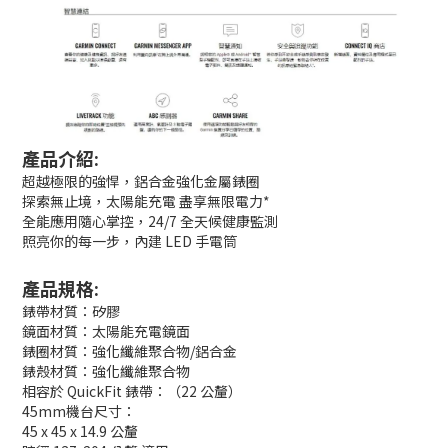
產品介紹:
超越極限的強悍，鋁合金強化金屬錶圈
探索無止境，太陽能充電 盡享無限電力*
全能應用隨心掌控，24/7 全天候健康監測
照亮你的每一步，內建 LED 手電筒
產品規格:
錶帶材質：矽膠
鏡面材質：太陽能充電鏡面
錶圈材質：強化纖維聚合物/鋁合金
錶殼材質：強化纖維聚合物
相容於 QuickFit 錶帶：（22 公釐）
45mm機台尺寸：
45 x 45 x 14.9 公釐