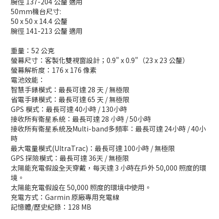
腕徑 137-204 公釐 適用
50mm機台尺寸:
50 x 50 x 14.4 公釐
腕徑 141-213 公釐 適用
重量：52 公克
螢幕尺寸：客製化雙視窗設計；0.9" x 0.9"（23 x 23 公釐）
螢幕解析度：176 x 176 像素
電池效能：
智慧手錶模式：最長可達 28 天 / 無極限
省電手錶模式：最長可達 65 天 / 無極限
GPS 模式：最長可達 40小時 / 130小時
接收所有衛星系統：最長可達 28 小時 / 50小時
接收所有衛星系統及Multi-band多頻率：最長可達 24小時 / 40小
時
最大電量模式(UltraTrac)：最長可達 100小時 / 無極限
GPS 探險模式：最長可達 36天 / 無極限
太陽能充電假設全天穿戴，每天達 3 小時在戶外 50,000 照度的環
境。
太陽能充電假設在 50,000 照度的環境中使用。
充電方式：Garmin 原廠專用充電線
記憶體/歷史紀錄：128 MB