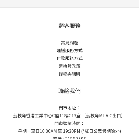
顧客服務
常見問題
運送服務方式
付款服務方式
退換貨政策
條款與細則
聯絡我們
門市地址：
荔枝角香港工業中心C座11樓C13室 （荔枝角MTR C出口）
門市營業時間：
星期一至日10:00AM 至 19:30PM (*紅日公眾假期除外)
立即購買
電話 / 2186 7596