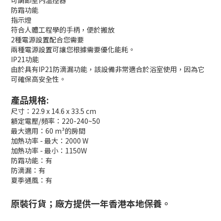
可調節室內溫控器
防霜功能
指示燈
符合人體工程學的手柄，便於搬放
2種電源設置配合您需要
兩種電源設置可讓您根據需要優化能耗。
IP21功能
由於具有IP21防滴漏功能，該設備非常適合於浴室使用，因為它
可確保高安全性。
產品規格:
尺寸：22.9 x 14.6 x 33.5 cm
額定電壓/頻率：220-240~50
最大適用：60 m³的房間
加熱功率 - 最大：2000 W
加熱功率 - 最小：1150W
防霜功能：有
防滴漏：有
夏季通風：有
原裝行貨；廠方提供一年香港本地保養。