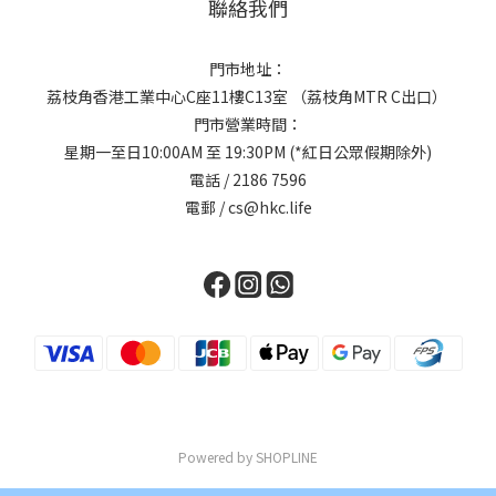
聯絡我們
門市地址：
荔枝角香港工業中心C座11樓C13室 （荔枝角MTR C出口）
門市營業時間：
星期一至日10:00AM 至 19:30PM (*紅日公眾假期除外)
電話 / 2186 7596
電郵 / cs@hkc.life
Powered by SHOPLINE