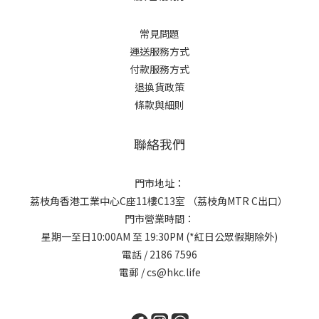
常見問題
運送服務方式
付款服務方式
退換貨政策
條款與細則
聯絡我們
門市地址：
荔枝角香港工業中心C座11樓C13室 （荔枝角MTR C出口）
門市營業時間：
星期一至日10:00AM 至 19:30PM (*紅日公眾假期除外)
電話 / 2186 7596
電郵 / cs@hkc.life