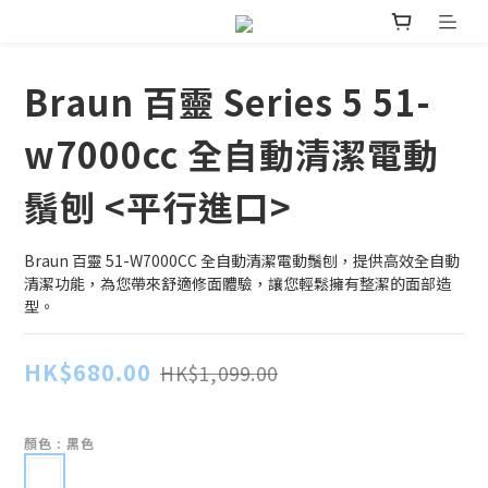
Braun 百靈 Series 5 51-
w7000cc 全自動清潔電動
鬚刨 <平行進口>
Braun 百靈 51-W7000CC 全自動清潔電動鬚刨，提供高效全自動
清潔功能，為您帶來舒適修面體驗，讓您輕鬆擁有整潔的面部造
型。
HK$680.00
HK$1,099.00
顏色
: 黑色