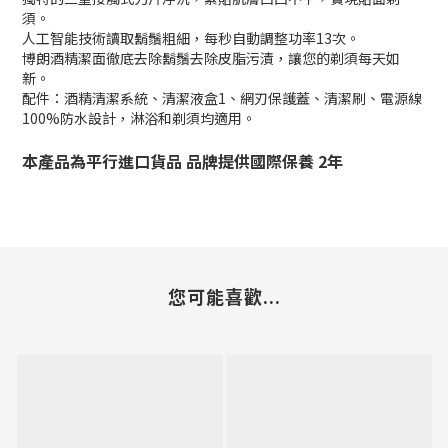
須。
人工智能技術讀取鬍鬚粗細，每秒自動調整功率13次。
博朗酒精潔面徹底去除鬍鬚去除皮脂污漬，讓您的剃須每天如
新。
配件：酒精清潔系統、清潔液盒1、網刃保護蓋、清潔刷、電源線
100%防水設計，淋浴和剃須均適用。
本產品為平行進口貨品 品牌提供國際保養 2年
您可能喜歡...