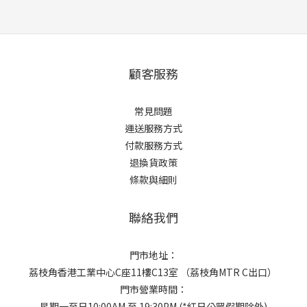
顧客服務
常見問題
運送服務方式
付款服務方式
退換貨政策
條款與細則
聯絡我們
門市地址：
荔枝角香港工業中心C座11樓C13室 （荔枝角MTR C出口）
門市營業時間：
星期一至日10:00AM 至 19:30PM (*紅日公眾假期除外)